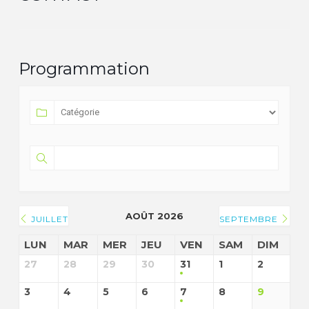
Programmation
AOÛT 2026
JUILLET
SEPTEMBRE
LUN
MAR
MER
JEU
VEN
SAM
DIM
27
28
29
30
31
1
2
3
4
5
6
7
8
9