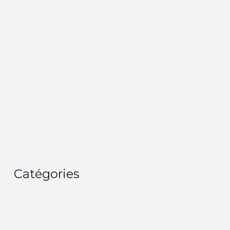
novembre 2022
octobre 2022
septembre 2022
août 2022
juillet 2022
juin 2022
mai 2022
avril 2022
mars 2022
février 2022
juillet 2020
Catégories
AIPR
CACES
Calendrier