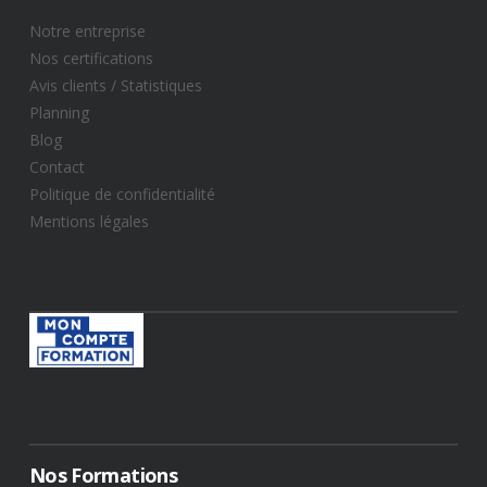
Notre entreprise
Nos certifications
Avis clients / Statistiques​
Planning
Blog
Contact
Politique de confidentialité
Mentions légales
Nos Formations