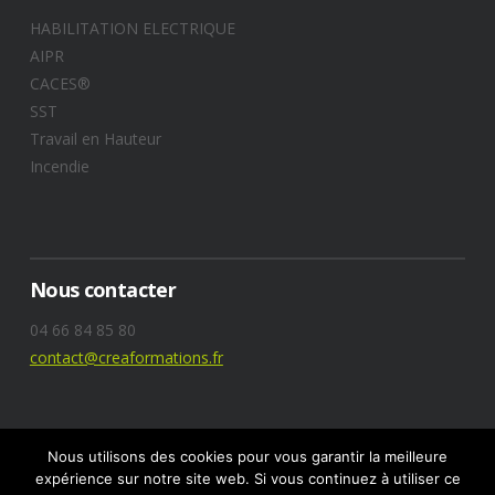
HABILITATION ELECTRIQUE
AIPR
CACES®
SST
Travail en Hauteur
Incendie
Nous contacter
04 66 84 85 80
contact@creaformations.fr
Nous utilisons des cookies pour vous garantir la meilleure
expérience sur notre site web. Si vous continuez à utiliser ce