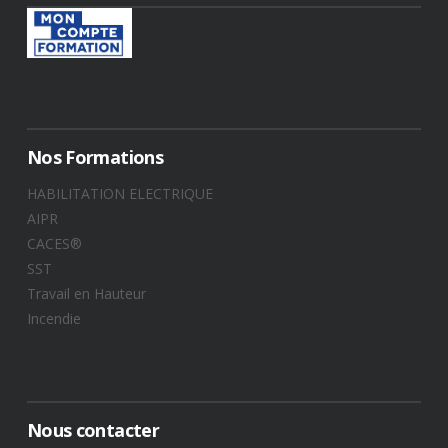
Nos Formations
HABILITATION ELECTRIQUE
AIPR
CACES®
SST
Travail en Hauteur
Incendie
Nous contacter