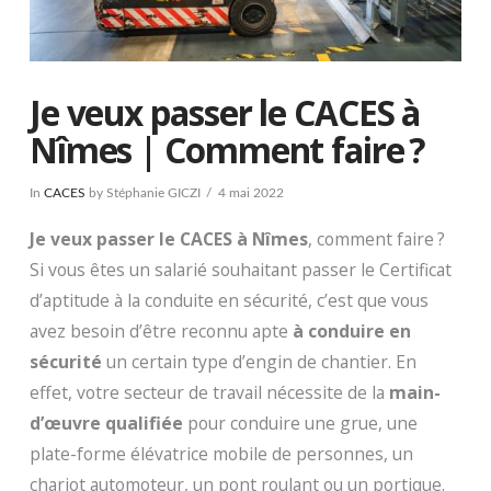
Je veux passer le CACES à
Nîmes | Comment faire ?
In
CACES
by Stéphanie GICZI
4 mai 2022
Je veux passer le CACES à Nîmes
, comment faire ?
Si vous êtes un salarié souhaitant passer le Certificat
d’aptitude à la conduite en sécurité, c’est que vous
avez besoin d’être reconnu apte
à conduire en
sécurité
un certain type d’engin de chantier. En
effet, votre secteur de travail nécessite de la
main-
d’œuvre qualifiée
pour conduire une grue, une
plate-forme élévatrice mobile de personnes, un
chariot automoteur, un pont roulant ou un portique.