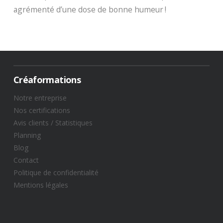
agrémenté d’une dose de bonne humeur !
Créaformations
Notre entreprise
Nos certifications
Avis clients / Statistiques​
Planning
Blog
Contact
Politique de confidentialité
Mentions légales