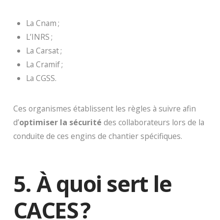
La Cnam ;
L’INRS ;
La Carsat ;
La Cramif ;
La CGSS.
Ces organismes établissent les règles à suivre afin
d’
optimiser la sécurité
des collaborateurs lors de la
conduite de ces engins de chantier spécifiques.
5. À quoi sert le
CACES ?