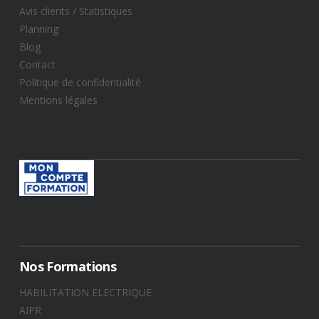
Avis clients / Statistiques​
Planning
Blog
Contact
Politique de confidentialité
Mentions légales
Nos Formations
HABILITATION ELECTRIQUE
AIPR