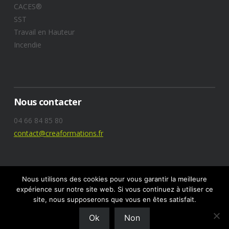
CACES®
SST
Travail en Hauteur
Incendie
Nous contacter
04 66 84 85 80
contact@creaformations.fr
Nous utilisons des cookies pour vous garantir la meilleure
expérience sur notre site web. Si vous continuez à utiliser ce
site, nous supposerons que vous en êtes satisfait.
Ok
Non
DESIGNED BY