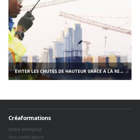
ÉVITER LES CHUTES DE HAUTEUR GRÂCE À LA RÉGLEMENTATION
Créaformations
Notre entreprise
Nos certifications