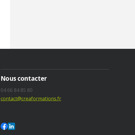
Nous contacter
04 66 84 85 80
contact@creaformations.fr