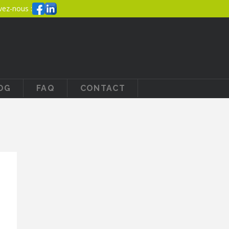
vez-nous :
OG
FAQ
CONTACT