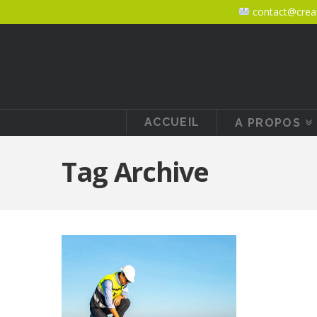
contact@creaf
ACCUEIL
A PROPOS
Tag Archive