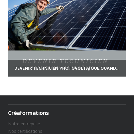
DEVENIR TECHNICIEN PHOTOVOLTAÏQUE QUAND ON EST DÉJÀ ÉLECTRICIEN
Créaformations
Notre entreprise
Nos certifications