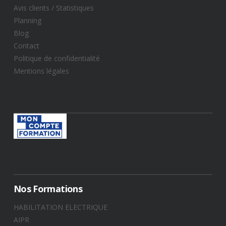
Avis clients / Statistiques​
Planning
Blog
Contact
Politique de confidentialité
Mentions légales
Nos Formations
HABILITATION ELECTRIQUE
AIPR