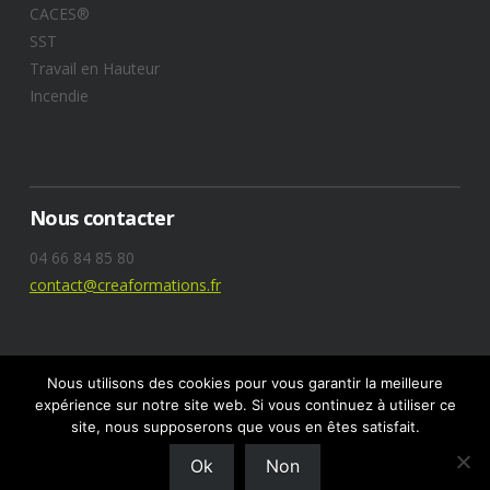
CACES®
SST
Travail en Hauteur
Incendie
Nous contacter
04 66 84 85 80
contact@creaformations.fr
Nous utilisons des cookies pour vous garantir la meilleure
expérience sur notre site web. Si vous continuez à utiliser ce
site, nous supposerons que vous en êtes satisfait.
Ok
Non
DESIGNED BY