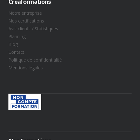
Créaformations
Notre entreprise
Nos certifications
Avis clients / Statistiques​
Planning
Blog
Contact
Politique de confidentialité
Mentions légales