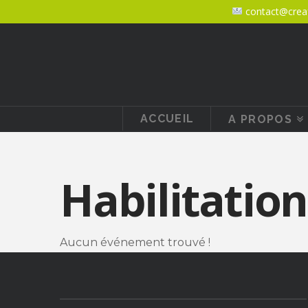
contact@creaf
ACCUEIL
A PROPOS
Habilitation
Aucun événement trouvé !