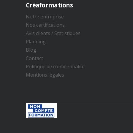
Créaformations
Notre entreprise
Nos certifications
Avis clients / Statistiques​
Planning
Blog
Contact
Politique de confidentialité
Mentions légales