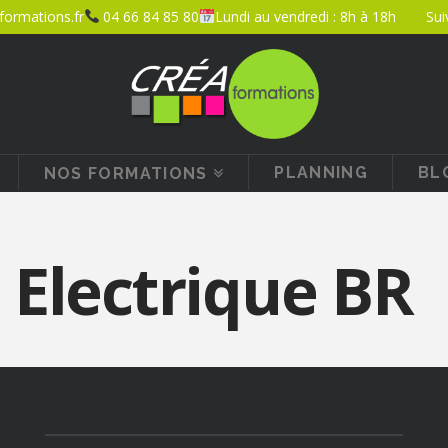
ormations.fr
04 66 84 85 80
Lundi au vendredi : 8h à 18h
Sui
PLANNING
BL
NOS FORMATIONS
 Electrique BR