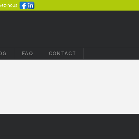
vez-nous :
OG
FAQ
CONTACT