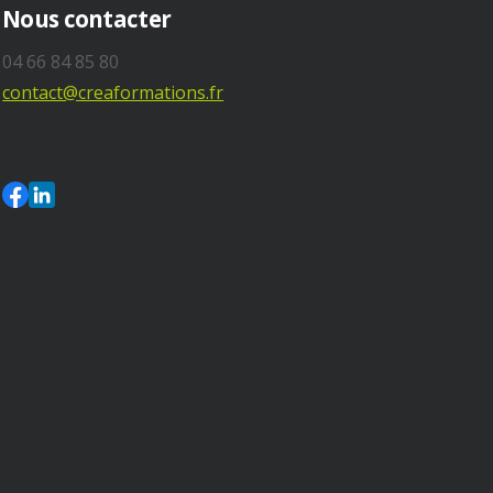
Nous contacter
04 66 84 85 80
contact@creaformations.fr