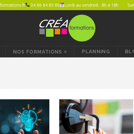
ormations.fr
04 66 84 85 80
Lundi au vendredi : 8h à 18h
Sui
PLANNING
BL
NOS FORMATIONS