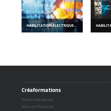
HABILITATION ÉLECTRIQUE : QUI EST RESPONSABLE DE QUI ?
Créaformations
Notre entreprise
Nos certifications