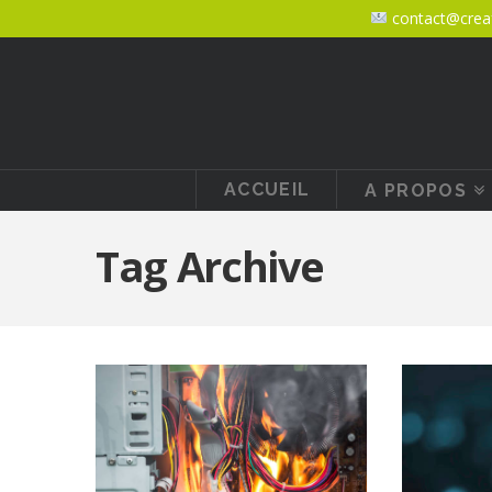
contact@creaf
ACCUEIL
A PROPOS
Tag Archive