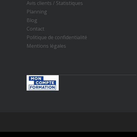
Avis clients / Statistiques​
Planning
Blog
Contact
Politique de confidentialité
Mentions légales