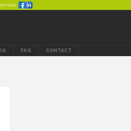
vez-nous :
OG
FAQ
CONTACT