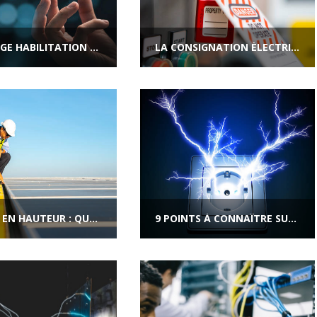
RECYCLAGE HABILITATION ÉLECTRIQUE | LE GUIDE
LA CONSIGNATION ÉLECTRIQUE EN 5 ÉTAPES | CREA FORMATIONS
TRAVAIL EN HAUTEUR : QUELLE HABILITATION ?
9 POINTS À CONNAÎTRE SUR LE RISQUE ÉLECTRIQUE